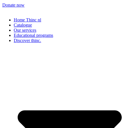
Donate now
Home Thinc nl
Catalogue
Our services
Educational programs
Discover thinc.