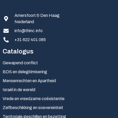
Amersfoort & Den Haag
Nederland
info@thinc.info
+31 622 401 085
Catalogus
Gewapend conflict
BDS en delegitimisering
Mensenrechten en Apartheid
Israël in de wereld
Vrede en vreedzame coëxistentie
Zelfbeschikking en soevereiniteit
Territoriale geschillen en bezetting