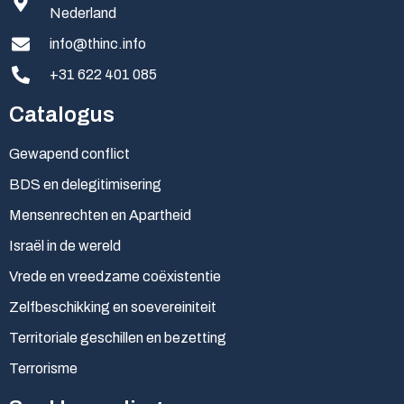
Nederland
info@thinc.info
+31 622 401 085
Catalogus
Gewapend conflict
BDS en delegitimisering
Mensenrechten en Apartheid
Israël in de wereld
Vrede en vreedzame coëxistentie
Zelfbeschikking en soevereiniteit
Territoriale geschillen en bezetting
Terrorisme