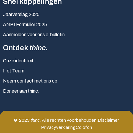
Snel koppelingen
Jaarverslag 2025
ANBI Formulier 2025
Aanmelden voor ons e-bulletin
Ontdek
thinc.
Onze identiteit
Het Team
Neem contact met ons op
Doneer aan thinc.
2023
thinc.
Alle rechten voorbehouden.
Disclaimer
Privacyverklaring
Colofon