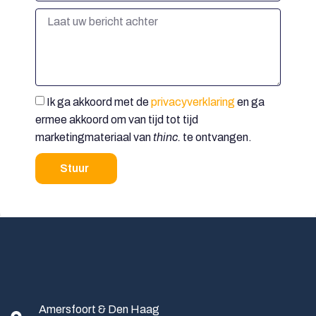
Ik ga akkoord met de
privacyverklaring
en ga
ermee akkoord om van tijd tot tijd
marketingmateriaal van
thinc.
te ontvangen.
Stuur
Amersfoort & Den Haag