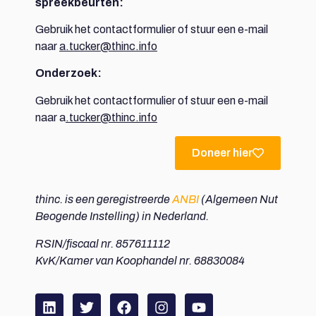
spreekbeurten:
Gebruik het contactformulier of stuur een e-mail
naar
a.tucker@thinc.info
Onderzoek:
Gebruik het contactformulier of stuur een e-mail
naar a
.tucker@thinc.info
Doneer hier
thinc. is een geregistreerde
ANBI
(Algemeen Nut
Beogende Instelling) in Nederland.
RSIN/fiscaal nr. 857611112
KvK/Kamer van Koophandel nr. 68830084