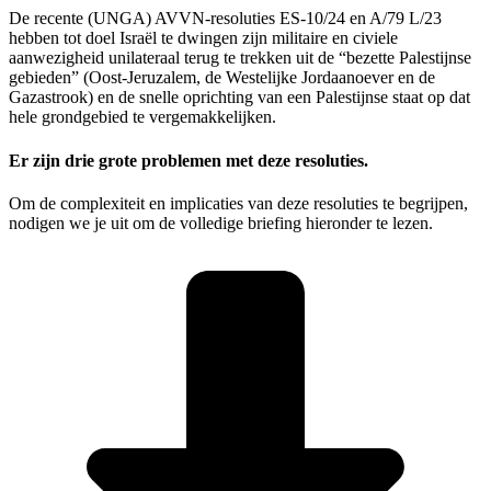
De recente (UNGA) AVVN-resoluties ES-10/24 en A/79 L/23
hebben tot doel Israël te dwingen zijn militaire en civiele
aanwezigheid unilateraal terug te trekken uit de “bezette Palestijnse
gebieden” (Oost-Jeruzalem, de Westelijke Jordaanoever en de
Gazastrook) en de snelle oprichting van een Palestijnse staat op dat
hele grondgebied te vergemakkelijken.
Er zijn drie grote problemen met deze resoluties.
Om de complexiteit en implicaties van deze resoluties te begrijpen,
nodigen we je uit om de volledige briefing hieronder te lezen.