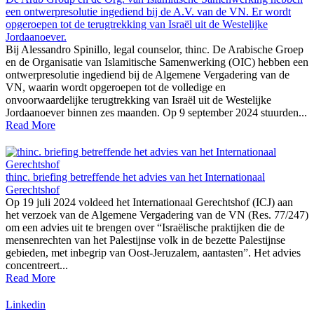
een ontwerpresolutie ingediend bij de A.V. van de VN. Er wordt
opgeroepen tot de terugtrekking van Israël uit de Westelijke
Jordaanoever.
Bij Alessandro Spinillo, legal counselor, thinc. De Arabische Groep
en de Organisatie van Islamitische Samenwerking (OIC) hebben een
ontwerpresolutie ingediend bij de Algemene Vergadering van de
VN, waarin wordt opgeroepen tot de volledige en
onvoorwaardelijke terugtrekking van Israël uit de Westelijke
Jordaanoever binnen zes maanden. Op 9 september 2024 stuurden...
Read More
thinc. briefing betreffende het advies van het Internationaal
Gerechtshof
Op 19 juli 2024 voldeed het Internationaal Gerechtshof (ICJ) aan
het verzoek van de Algemene Vergadering van de VN (Res. 77/247)
om een advies uit te brengen over “Israëlische praktijken die de
mensenrechten van het Palestijnse volk in de bezette Palestijnse
gebieden, met inbegrip van Oost-Jeruzalem, aantasten”. Het advies
concentreert...
Read More
Linkedin