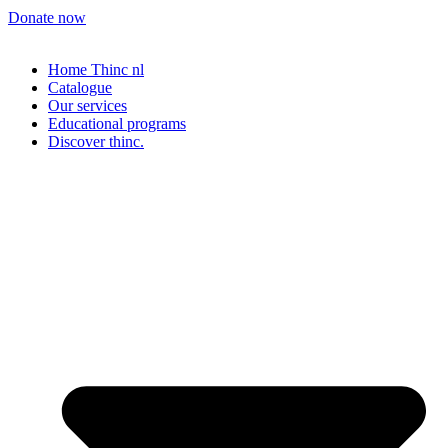
Donate now
Home Thinc nl
Catalogue
Our services
Educational programs
Discover thinc.