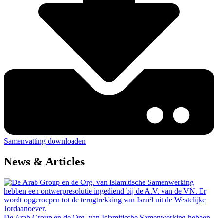
Samenvatting downloaden
News & Articles
De Arab Group en de Org. van Islamitische Samenwerking hebben