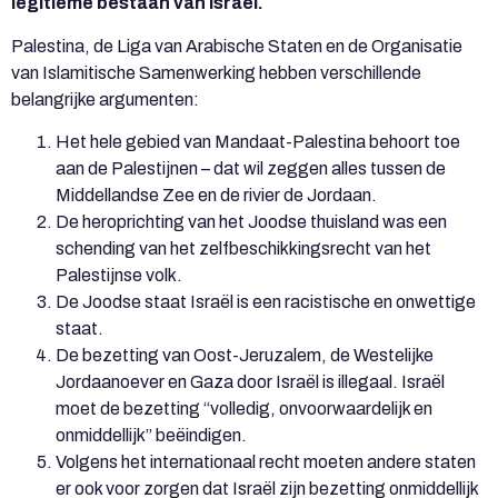
legitieme bestaan van Israël.
Palestina, de Liga van Arabische Staten en de Organisatie
van Islamitische Samenwerking hebben verschillende
belangrijke argumenten:
Het hele gebied van Mandaat-Palestina behoort toe
aan de Palestijnen – dat wil zeggen alles tussen de
Middellandse Zee en de rivier de Jordaan.
De heroprichting van het Joodse thuisland was een
schending van het zelfbeschikkingsrecht van het
Palestijnse volk.
De Joodse staat Israël is een racistische en onwettige
staat.
De bezetting van Oost-Jeruzalem, de Westelijke
Jordaanoever en Gaza door Israël is illegaal. Israël
moet de bezetting “volledig, onvoorwaardelijk en
onmiddellijk” beëindigen.
Volgens het internationaal recht moeten andere staten
er ook voor zorgen dat Israël zijn bezetting onmiddellijk