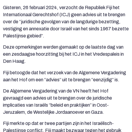
Gisteren, 26 februari 2024, verzocht de Republiek Fiji het
Internationaal Gerechtshof (ICJ) geen advies uit te brengen
over de “juridische gevolgen van de langdurige bezetting,
vestiging en annexatie door Israël van het sinds 1967 bezette
Palestijnse gebied”.
Deze opmerkingen werden gemaakt op de laatste dag van
een zesdaagse hoorzitting bij het ICJ in het Vredespaleis in
Den Haag.
Fiji betoogde dat het verzoek van de Algemene Vergadering
aan het Hof om een “advies” uit te brengen “eenzijdig” is.
De Algemene Vergadering van de VN heeft het Hof
gevraagd een advies uit te brengen over de juridische
implicaties van Israëls “beleid en praktijken” in Oost-
Jeruzalem, de Westelijke Jordaanoever en Gaza.
Fiji merkte op dat er twee partijen zijn in het Israëlisch-
Palestijnse conflict. Fiji maakt bezwaar tegen het gebruik