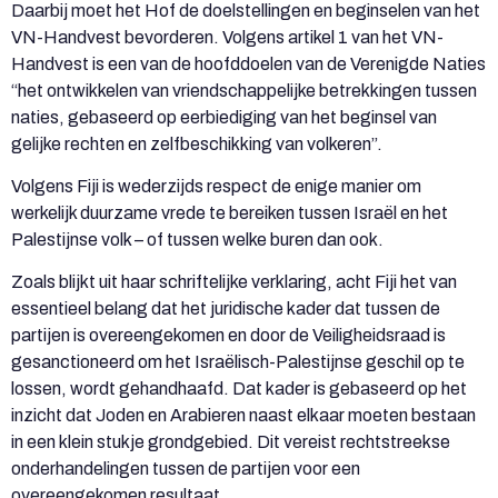
Daarbij moet het Hof de doelstellingen en beginselen van het
VN-Handvest bevorderen. Volgens artikel 1 van het VN-
Handvest is een van de hoofddoelen van de Verenigde Naties
“het ontwikkelen van vriendschappelijke betrekkingen tussen
naties, gebaseerd op eerbiediging van het beginsel van
gelijke rechten en zelfbeschikking van volkeren”.
Volgens Fiji is wederzijds respect de enige manier om
werkelijk duurzame vrede te bereiken tussen Israël en het
Palestijnse volk – of tussen welke buren dan ook.
Zoals blijkt uit haar schriftelijke verklaring, acht Fiji het van
essentieel belang dat het juridische kader dat tussen de
partijen is overeengekomen en door de Veiligheidsraad is
gesanctioneerd om het Israëlisch-Palestijnse geschil op te
lossen, wordt gehandhaafd. Dat kader is gebaseerd op het
inzicht dat Joden en Arabieren naast elkaar moeten bestaan
in een klein stukje grondgebied. Dit vereist rechtstreekse
onderhandelingen tussen de partijen voor een
overeengekomen resultaat.