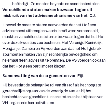
beëindigt. Ze moeten boycots en sancties instellen.
Verschillende staten maken bezwaar tegen dit
misbruik van het adviesmechanisme van het ICJ.
Hoewel de meeste staten aanvoerden dat het Hof een
advies moest uitbrengen waarin Israël werd veroordeeld,
maakten verschillende staten er bezwaar tegen dat het Hof
over deze kwesties zou beslissen. Het Verenigd Koninkrijk,
Hongarije, Zambia en Fiji voerden aan dat het Hof gebruik
zou moeten maken van zijn rechterlijke bevoegdheid om
helemaal geen advies uit te brengen. De VS voerden ook aan
dat het Hof geen partij moest kiezen.
Samenvatting van de argumenten van Fiji.
Fiji bevestigt de belangrijke rol van dit Hof als het hoogste
gerechtelijke orgaan van de Verenigde Naties bij het
beslechten van geschillen tussen staten en het bijstaan van
VN-organen in hun activiteiten.