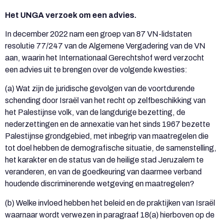
Het UNGA verzoek om een advies.
In december 2022 nam een groep van 87 VN-lidstaten
resolutie 77/247 van de Algemene Vergadering van de VN
aan, waarin het Internationaal Gerechtshof werd verzocht
een advies uit te brengen over de volgende kwesties:
(a) Wat zijn de juridische gevolgen van de voortdurende
schending door Israël van het recht op zelfbeschikking van
het Palestijnse volk, van de langdurige bezetting, de
nederzettingen en de annexatie van het sinds 1967 bezette
Palestijnse grondgebied, met inbegrip van maatregelen die
tot doel hebben de demografische situatie, de samenstelling,
het karakter en de status van de heilige stad Jeruzalem te
veranderen, en van de goedkeuring van daarmee verband
houdende discriminerende wetgeving en maatregelen?
(b) Welke invloed hebben het beleid en de praktijken van Israël
waarnaar wordt verwezen in paragraaf 18(a) hierboven op de