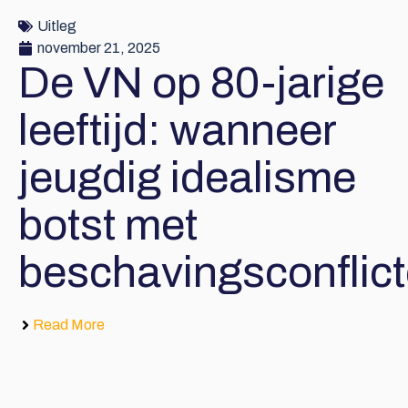
Uitleg
november 21, 2025
De VN op 80-jarige
leeftijd: wanneer
jeugdig idealisme
botst met
beschavingsconflic
Read More