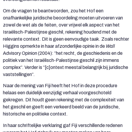
Om de vragen te beantwoorden, zou het Hof een
onafhankelijke juridische beoordeling moeten uitvoeren van
zowel de wet als de feiten, over vrijwel elk aspect van het
Israëlisch-Palestijnse geschil, rekening houdend met de
relevante context. Dit is geen eenvoudige taak. Zoals rechter
Higgins opmerkte in haar afzonderlijke opinie in de
Wall
Advisory Opinion (2004): “het recht, de geschiedenis en de
politiek van het Israëlisch-Palestijnse geschil zijn immens
complex”. Verder is “[c]ontext meestal belangrijk bij juridische
vaststellingen”.
Naar de mening van Fiji heeft het Hof in deze procedure
helaas een duidelijk eenzijdig verhaal voorgeschoteld
gekregen. Dit houdt geen rekening met de complexiteit van
het geschil en geeft een verkeerd beeld van de juridische,
historische en politieke context.
In haar schriftelijke verklaring gaf Fiji verschillende redenen