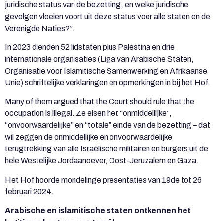
juridische status van de bezetting, en welke juridische
gevolgen vloeien voort uit deze status voor alle staten en de
Verenigde Naties?”.
In 2023 dienden 52 lidstaten plus Palestina en drie
internationale organisaties (Liga van Arabische Staten,
Organisatie voor Islamitische Samenwerking en Afrikaanse
Unie) schriftelijke verklaringen en opmerkingen in bij het Hof.
Many of them argued that the Court should rule that the
occupation is illegal. Ze eisen het “onmiddellijke”,
“onvoorwaardelijke” en “totale” einde van de bezetting – dat
wil zeggen de onmiddellijke en onvoorwaardelijke
terugtrekking van alle Israëlische militairen en burgers uit de
hele Westelijke Jordaanoever, Oost-Jeruzalem en Gaza.
Het Hof hoorde mondelinge presentaties van 19de tot 26
februari 2024.
Arabische en islamitische staten ontkennen het