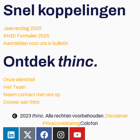
Snel koppelingen
Jaarverslag 2025
ANBI Formulier 2025
Aanmelden voor ons e-bulletin
Ontdek
thinc.
Onze identiteit
Het Team
Neem contact met ons op
Doneer aan thinc.
2023
thinc.
Alle rechten voorbehouden.
Disclaimer
Privacyverklaring
Colofon