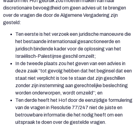
waarom het Hof gebruik zou moeten maken van haar
discretionaire bevoegdheid om geen advies uit te brengen
over de vragen die door de Algemene Vergadering zijn
gesteld:
Ten eerste is het verzoek een juridische manoeuvre die
het bestaande internationaal gesanctioneerde en
juridisch bindende kader voor de oplossing van het
Israëlisch-Palestijnse geschil omzeilt;
In de tweede plaats zou het geven van een advies in
deze zaak “tot gevolg hebben dat het beginsel dat een
staat niet verplicht is toe te staan dat zijn geschillen
zonder zijn instemming aan gerechtelijke beslechting
worden onderworpen, wordt omzeild”; en
Ten derde heeft het Hof door de eenzijdige formulering
van de vragen in Resolutie 77/247 niet de juiste en
betrouwbare informatie die het nodig heeft om een
uitspraak te doen over de gestelde vragen.