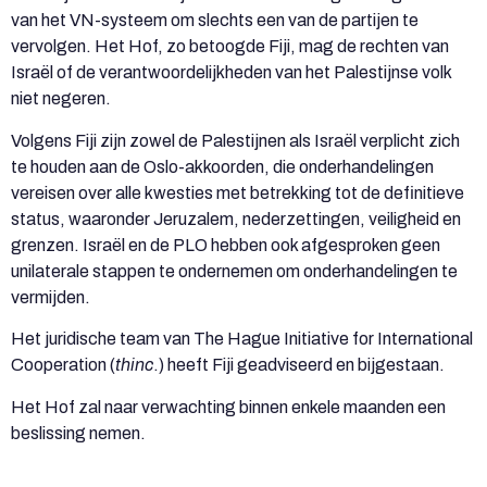
van het VN-systeem om slechts een van de partijen te
vervolgen. Het Hof, zo betoogde Fiji, mag de rechten van
Israël of de verantwoordelijkheden van het Palestijnse volk
niet negeren.
Volgens Fiji zijn zowel de Palestijnen als Israël verplicht zich
te houden aan de Oslo-akkoorden, die onderhandelingen
vereisen over alle kwesties met betrekking tot de definitieve
status, waaronder Jeruzalem, nederzettingen, veiligheid en
grenzen. Israël en de PLO hebben ook afgesproken geen
unilaterale stappen te ondernemen om onderhandelingen te
vermijden.
Het juridische team van The Hague Initiative for International
Cooperation (
thinc
.) heeft Fiji geadviseerd en bijgestaan.
Het Hof zal naar verwachting binnen enkele maanden een
beslissing nemen.