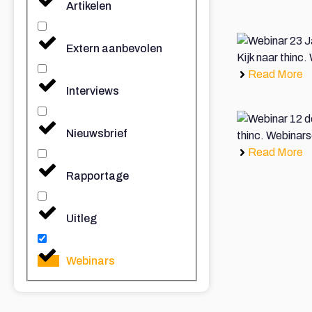
Artikelen
Extern aanbevolen
Kijk naar thinc.
Read More
Interviews
Nieuwsbrief
thinc. Webinar
Read More
Rapportage
Uitleg
Webinars