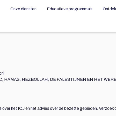
Onze diensten
Educatieve programma’s
Ontdek 
GC, HAMAS, HEZBOLLAH, DE PALESTIJNEN EN HET WE
over het ICJ en het advies over de bezette gebieden. Verzoek