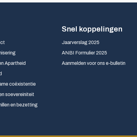
Snel koppelingen
ict
Jaarverslag 2025
isering
ANBI Formulier 2025
n Apartheid
Aanmelden voor ons e-bulletin
d
ame coëxistentie
en soevereiniteit
hillen en bezetting