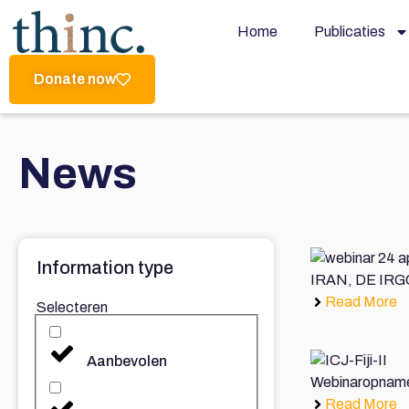
Home
Publicaties
Donate now
News
Information type
IRAN, DE IR
Read More
Selecteren
Aanbevolen
Webinaropname 
Read More