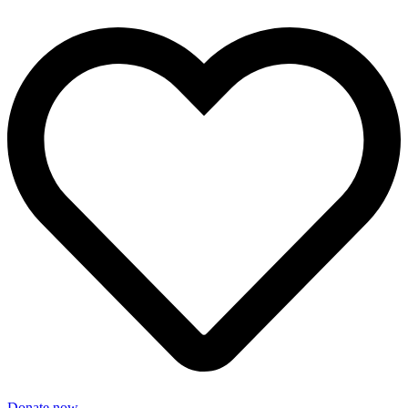
Donate now