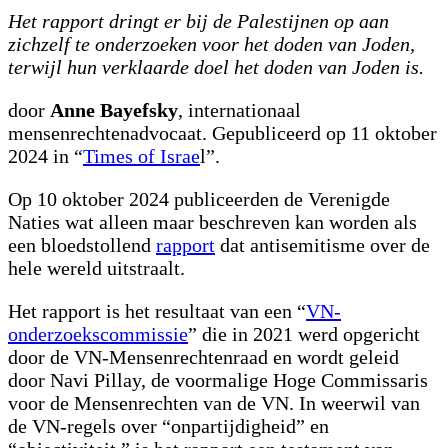
Het rapport dringt er bij de Palestijnen op aan
zichzelf te onderzoeken voor het doden van Joden,
terwijl hun verklaarde doel het doden van Joden is.
door
Anne Bayefsky
, internationaal
mensenrechtenadvocaat. Gepubliceerd op 11 oktober
2024 in “
Times of Israe
l”.
Op 10 oktober 2024 publiceerden de Verenigde
Naties wat alleen maar beschreven kan worden als
een bloedstollend
rapport
dat antisemitisme over de
hele wereld uitstraalt.
Het rapport is het resultaat van een “
VN-
onderzoekscommissie
” die in 2021 werd opgericht
door de VN-Mensenrechtenraad en wordt geleid
door Navi Pillay, de voormalige Hoge Commissaris
voor de Mensenrechten van de VN. In weerwil van
de VN-regels over “onpartijdigheid” en