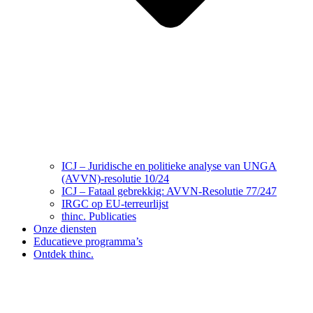
ICJ – Juridische en politieke analyse van UNGA
(AVVN)-resolutie 10/24
ICJ – Fataal gebrekkig: AVVN-Resolutie 77/247
IRGC op EU-terreurlijst
thinc. Publicaties
Onze diensten
Educatieve programma’s
Ontdek thinc.