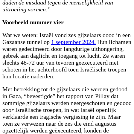
daden de misdaad tegen de menselijkheid van
uitroeiing vormen.”
Voorbeeld nummer vier
Wat we weten: Israël vond zes gijzelaars dood in een
Gazaanse tunnel op
1 september 2024.
Hun lichamen
waren gedecimeerd door langdurige uithongering,
gebrek aan daglicht en toegang tot lucht. Ze waren
slechts 48-72 uur van tevoren geëxecuteerd met
schoten in het achterhoofd toen Israëlische troepen
hun locatie naderden.
Met betrekking tot de gijzelaars die werden gedood
in Gaza, “bevestigde” het rapport van Pillay dat
sommige gijzelaars werden neergeschoten en gedood
door
Israëlische troepen, in wat Israël openlijk
verklaarde een tragische vergissing te zijn. Maar
toen ze verwezen naar de zes die eind augustus
opzettelijk werden geëxecuteerd, konden de