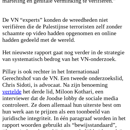
marteling en genitale verminking te verifiëren.”
De VN “experts” konden de wreedheden niet
verifiëren die de Palestijnse terroristen zelf zonder
schaamte op video hadden opgenomen en online
hadden gedeeld met de wereld.
Het nieuwste rapport gaat nog verder in de strategie
van systematisch bedrog van het VN-onderzoek.
Pillay is ook rechter in het Internationaal
Gerechtshof van de VN. Een tweede onderzoekslid,
Chris Sidoti, is advocaat. Na zijn benoeming
vertelde
het derde lid, Miloon Kothari, een
interviewer dat de Joodse lobby de sociale media
controleert. Ze doen allemaal hun uiterste best om
hun werk aan te prijzen als een toonbeeld van
juridische integriteit. In één paragraaf worden in het
rapport woorden gebruikt als “bewijsstandaard”,