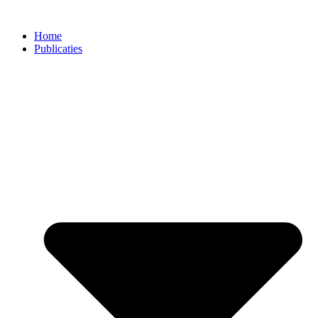
Ga
naar
Home
de
Publicaties
inhoud