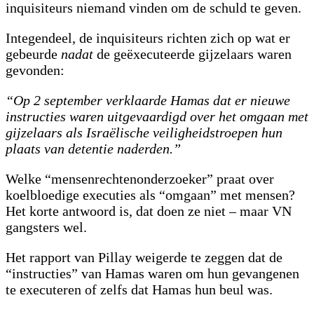
inquisiteurs niemand vinden om de schuld te geven.
Integendeel, de inquisiteurs richten zich op wat er
gebeurde
nadat
de geëxecuteerde gijzelaars waren
gevonden:
“Op 2 september verklaarde Hamas dat er nieuwe
instructies waren uitgevaardigd over het omgaan met
gijzelaars als Israëlische veiligheidstroepen hun
plaats van detentie naderden.”
Welke “mensenrechtenonderzoeker” praat over
koelbloedige executies als “omgaan” met mensen?
Het korte antwoord is, dat doen ze niet – maar VN
gangsters wel.
Het rapport van Pillay weigerde te zeggen dat de
“instructies” van Hamas waren om hun gevangenen
te executeren of zelfs dat Hamas hun beul was.