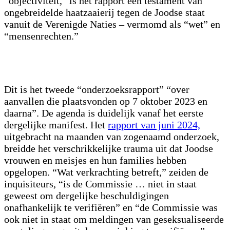
“objectiviteit,” is het rapport een testament van
ongebreidelde haatzaaierij tegen de Joodse staat
vanuit de Verenigde Naties – vermomd als “wet” en
“mensenrechten.”
Dit is het tweede “onderzoeksrapport” “over
aanvallen die plaatsvonden op 7 oktober 2023 en
daarna”. De agenda is duidelijk vanaf het eerste
dergelijke manifest. Het
rapport van juni 2024,
uitgebracht na maanden van zogenaamd onderzoek,
breidde het verschrikkelijke trauma uit dat Joodse
vrouwen en meisjes en hun families hebben
opgelopen. “Wat verkrachting betreft,” zeiden de
inquisiteurs, “is de Commissie … niet in staat
geweest om dergelijke beschuldigingen
onafhankelijk te verifiëren” en “de Commissie was
ook niet in staat om meldingen van geseksualiseerde