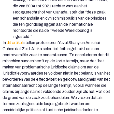
die van 2004 tot 2021 rechter was aan het
Hooggerechtshof van Canada, stelt dat “deze zaak
een schandalig en cynisch misbruik is van de principes
die ten grondslag liggen aan de internationale
rechtsorde die na de Tweede Wereldoorlog is
ingesteld.”
In
dit artikel
stellen professoren Yuval Shany en Amichai
Cohen dat Zuid-Afrika selectief feiten gebruikt om een
controversiële zaak te ondersteunen. Ze concluderen dat dit
misschien succes heeft op de korte termijn, maar dat “het
maken van problematische juridische claims om aan de
jurisdictievoorwaarden te voldoen niet in het belang is van het
bevorderen van de effectiviteit en geloofwaardigheid van het
internationaal recht op de lange termijn, vooral wanneer die
claims bij lange na niet voldoende zouden zijn als het Hof ooit
de grond van de zaak zou behandelen. We vrezen dat als
termen zoals genocide losjes gebruikt worden om
onmiddellijke politieke of tactische juridische doelen te