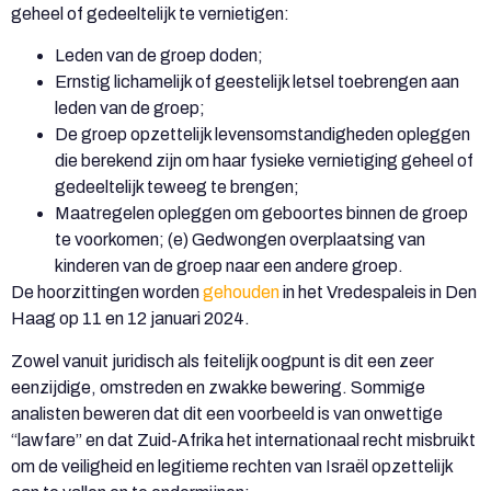
geheel of gedeeltelijk te vernietigen:
Leden van de groep doden;
Ernstig lichamelijk of geestelijk letsel toebrengen aan
leden van de groep;
De groep opzettelijk levensomstandigheden opleggen
die berekend zijn om haar fysieke vernietiging geheel of
gedeeltelijk teweeg te brengen;
Maatregelen opleggen om geboortes binnen de groep
te voorkomen; (e) Gedwongen overplaatsing van
kinderen van de groep naar een andere groep.
De hoorzittingen worden
gehouden
in het Vredespaleis in Den
Haag op 11 en 12 januari 2024.
Zowel vanuit juridisch als feitelijk oogpunt is dit een zeer
eenzijdige, omstreden en zwakke bewering. Sommige
analisten beweren dat dit een voorbeeld is van onwettige
“lawfare” en dat Zuid-Afrika het internationaal recht misbruikt
om de veiligheid en legitieme rechten van Israël opzettelijk