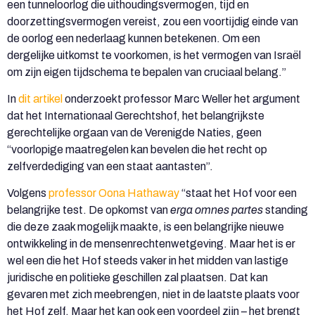
een tunneloorlog die uithoudingsvermogen, tijd en
doorzettingsvermogen vereist, zou een voortijdig einde van
de oorlog een nederlaag kunnen betekenen. Om een
dergelijke uitkomst te voorkomen, is het vermogen van Israël
om zijn eigen tijdschema te bepalen van cruciaal belang.”
In
dit artikel
onderzoekt professor Marc Weller het argument
dat het Internationaal Gerechtshof, het belangrijkste
gerechtelijke orgaan van de Verenigde Naties, geen
“voorlopige maatregelen kan bevelen die het recht op
zelfverdediging van een staat aantasten”.
Volgens
professor Oona Hathaway
“staat het Hof voor een
belangrijke test. De opkomst van
erga omnes partes
standing
die deze zaak mogelijk maakte, is een belangrijke nieuwe
ontwikkeling in de mensenrechtenwetgeving. Maar het is er
wel een die het Hof steeds vaker in het midden van lastige
juridische en politieke geschillen zal plaatsen. Dat kan
gevaren met zich meebrengen, niet in de laatste plaats voor
het Hof zelf. Maar het kan ook een voordeel zijn – het brengt