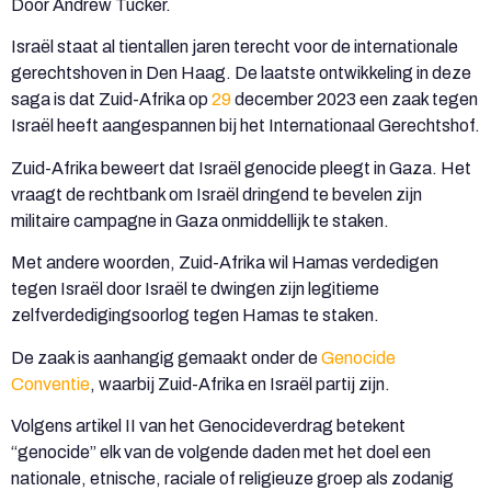
Door Andrew Tucker.
Israël staat al tientallen jaren terecht voor de internationale
gerechtshoven in Den Haag. De laatste ontwikkeling in deze
saga is dat Zuid-Afrika op
29
december 2023 een zaak tegen
Israël heeft aangespannen bij het Internationaal Gerechtshof.
Zuid-Afrika beweert dat Israël genocide pleegt in Gaza. Het
vraagt de rechtbank om Israël dringend te bevelen zijn
militaire campagne in Gaza onmiddellijk te staken.
Met andere woorden, Zuid-Afrika wil Hamas verdedigen
tegen Israël door Israël te dwingen zijn legitieme
zelfverdedigingsoorlog tegen Hamas te staken.
De zaak is aanhangig gemaakt onder de
Genocide
Conventie
, waarbij Zuid-Afrika en Israël partij zijn.
Volgens artikel II van het Genocideverdrag betekent
“genocide” elk van de volgende daden met het doel een
nationale, etnische, raciale of religieuze groep als zodanig