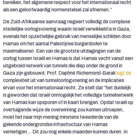
bereiken, het algemene respect voor het internationaal recht
als een geloofwaardig normenstelsel zal afnemen.”
De Zuid-Afrikaanse aanvraag negeert volledig de complexe
stedelijke oorlogsvoering waarin Israël verwikkeld is in Gaza,
evenals het opzettelijke gebruik van menselijke schilden door
Hamas om het aantal Palestijnse burgerdoden te
maximaliseren. Een van de grootste uitdagingen van de
oorlog tussen Israël en Hamas is dat Hamas vecht vanuit een
uitgebreid netwerk van tunnels die diep onder de grond in
Gaza zijn gebouwd. Prof. Daphné Richemond-Barak
legt de
complexiteit uit van tunneloorlogvoering en de implicaties
ervan voor het internationaal recht. Ze stelt dat “het duidelijk
is geworden dat Israël onmogelijk het volledige tunnelnetwerk
van Hamas kan opsporen of in kaart brengen. Opdat Israël op
overtuigende wijze de overwinning zou kunnen uitroepen,
moet het naar mijn mening minstens tweederde van de
gekende ondergrondse infrastructuur van Hamas
vernietigen… Dit zou nog enkele maanden kunnen duren. In