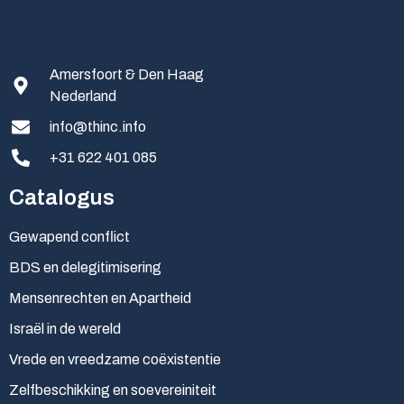
Amersfoort & Den Haag
Nederland
info@thinc.info
+31 622 401 085
Catalogus
Gewapend conflict
BDS en delegitimisering
Mensenrechten en Apartheid
Israël in de wereld
Vrede en vreedzame coëxistentie
Zelfbeschikking en soevereiniteit